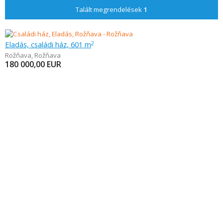
Talált megrendelések
1
Eladás, családi ház, 601 m
2
Rožňava
,
Rožňava
180 000,00
EUR