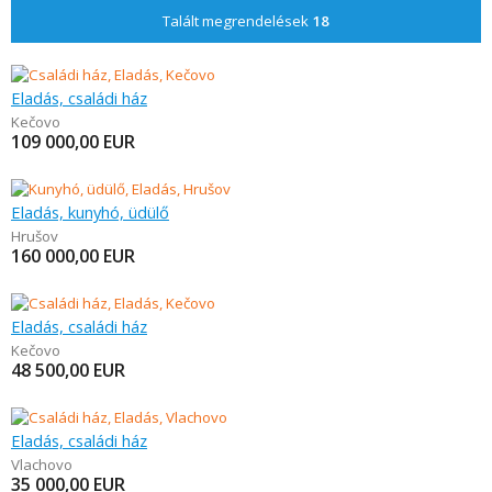
Talált megrendelések
18
Eladás, családi ház
Kečovo
109 000,00
EUR
Eladás, kunyhó, üdülő
Hrušov
160 000,00
EUR
Eladás, családi ház
Kečovo
48 500,00
EUR
Eladás, családi ház
Vlachovo
35 000,00
EUR