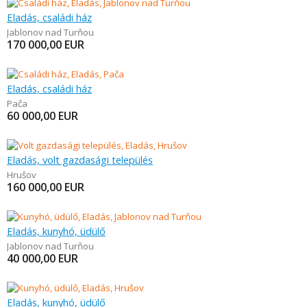
Eladás, családi ház
Jablonov nad Turňou
170 000,00
EUR
Eladás, családi ház
Pača
60 000,00
EUR
Eladás, volt gazdasági település
Hrušov
160 000,00
EUR
Eladás, kunyhó, üdülő
Jablonov nad Turňou
40 000,00
EUR
Eladás, kunyhó, üdülő