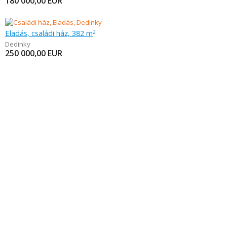
180 000,00
EUR
Eladás, családi ház, 382 m
2
Dedinky
250 000,00
EUR