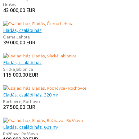
Hrušov
43 000,00
EUR
Eladás, családi ház
Čierna Lehota
39 000,00
EUR
Eladás, családi ház
Silická Jablonica
115 000,00
EUR
Eladás, családi ház, 320 m
2
Rochovce
,
Rochovce
27 500,00
EUR
Eladás, családi ház, 601 m
2
Rožňava
,
Rožňava