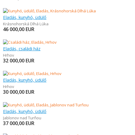
Eladás, kunyhó, üdülő
Krásnohorská Dlhá Lúka
46 000,00
EUR
Eladás, családi ház
Hrhov
32 000,00
EUR
Eladás, kunyhó, üdülő
Hrhov
30 000,00
EUR
Eladás, kunyhó, üdülő
Jablonov nad Turňou
37 000,00
EUR