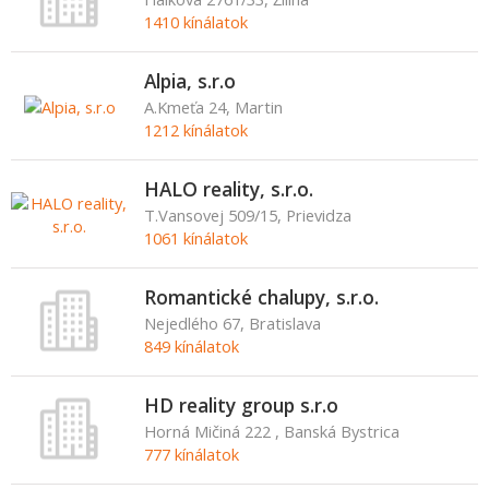
1410 kínálatok
Alpia, s.r.o
A.Kmeťa 24, Martin
1212 kínálatok
HALO reality, s.r.o.
T.Vansovej 509/15, Prievidza
1061 kínálatok
Romantické chalupy, s.r.o.
Nejedlého 67, Bratislava
849 kínálatok
HD reality group s.r.o
Horná Mičiná 222 , Banská Bystrica
777 kínálatok