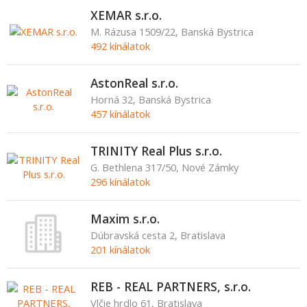
XEMAR s.r.o.
M. Rázusa 1509/22, Banská Bystrica
492 kínálatok
AstonReal s.r.o.
Horná 32, Banská Bystrica
457 kínálatok
TRINITY Real Plus s.r.o.
G. Bethlena 317/50, Nové Zámky
296 kínálatok
Maxim s.r.o.
Dúbravská cesta 2, Bratislava
201 kínálatok
REB - REAL PARTNERS, s.r.o.
Vlčie hrdlo 61, Bratislava