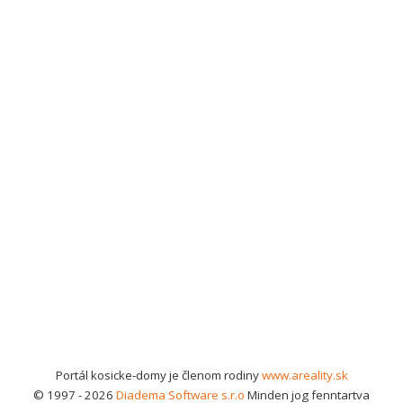
Portál kosicke-domy je členom rodiny
www.areality.sk
© 1997 - 2026
Diadema Software s.r.o
Minden jog fenntartva