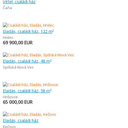
Vétel, családi ház
Čaňa
Eladás, családi ház, 122 m
2
Hnilec
69 900,00
EUR
Eladás, családi ház, 48 m
2
Spišská Nová Ves
Eladás, családi ház, 58 m
2
Hrišovce
65 000,00
EUR
Eladás, családi ház
Kečovo