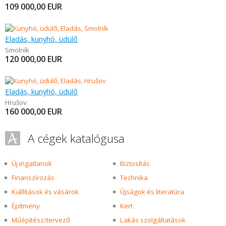
109 000,00
EUR
Eladás, kunyhó, üdülő
Smolník
120 000,00
EUR
Eladás, kunyhó, üdülő
Hrušov
160 000,00
EUR
A cégek katalógusa
Új ingatlanok
Biztosítás
Finanszírozás
Technika
Kiállítások és vásárok
Újságok és literatúra
Építmény
Kert
Műépítész/tervező
Lakás szolgáltatások