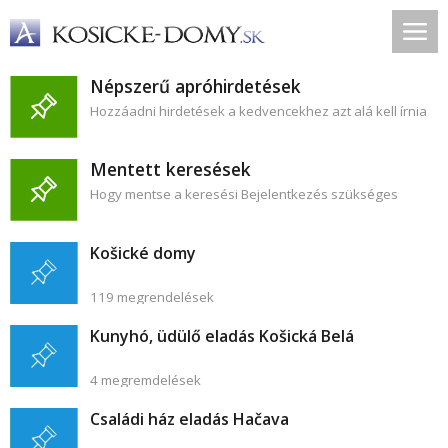
Népszerű apróhirdetések
Hozzáadni hirdetések a kedvencekhez azt alá kell írnia
Mentett keresések
Hogy mentse a keresési Bejelentkezés szükséges
Košické domy
119 megrendelések
Kunyhó, üdülő eladás Košická Belá
4 megremdelések
Családi ház eladás Hačava