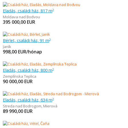
Eladás, családi ház, 817 m
2
Moldava nad Bodvou
395 000,00
EUR
Bérlet, családi ház, 91 m
2
Janík
998,00
EUR/hónap
Eladás, családi ház, 800 m
2
Zemplínska Teplica
90 000,00
EUR
Eladás, családi ház, 634 m
2
Streda nad Bodrogom
,
Mierová
89 990,00
EUR