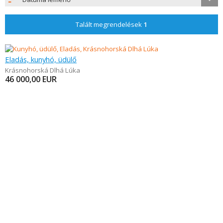
Talált megrendelések
1
Eladás, kunyhó, üdülő
Krásnohorská Dlhá Lúka
46 000,00
EUR