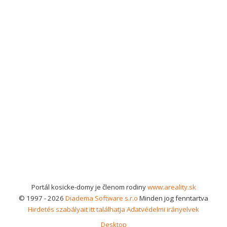
Portál kosicke-domy je členom rodiny
www.areality.sk
© 1997 - 2026
Diadema Software s.r.o
Minden jog fenntartva
Hirdetés szabályait itt találhatja
Adatvédelmi irányelvek
Desktop