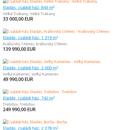
Eladás, családi ház, 843 m
2
Veľké Trakany
,
Veľké Trakany
33 000,00
EUR
Eladás, családi ház, 1 319 m
2
Kráľovský Chlmec
,
Kráľovský Chlmec
139 990,00
EUR
Eladás, családi ház, 2 000 m
2
Veľký Kamenec
,
Veľký Kamenec
49 990,00
EUR
Eladás, családi ház, 742 m
2
Trebišov
,
Trebišov
249 990,00
EUR
Eladás, családi ház, 2 378 m
2