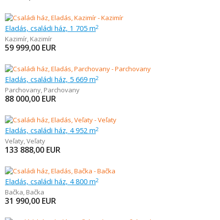
Eladás, családi ház, 1 705 m
2
Kazimír
,
Kazimír
59 999,00
EUR
Eladás, családi ház, 5 669 m
2
Parchovany
,
Parchovany
88 000,00
EUR
Eladás, családi ház, 4 952 m
2
Veľaty
,
Veľaty
133 888,00
EUR
Eladás, családi ház, 4 800 m
2
Bačka
,
Bačka
31 990,00
EUR