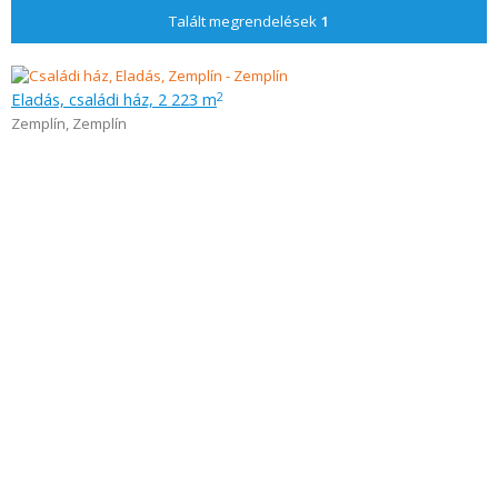
Talált megrendelések
1
Eladás, családi ház, 2 223 m
2
Zemplín
,
Zemplín