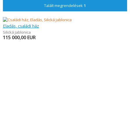
Talált megrendelések
1
Eladás, családi ház
Silická Jablonica
115 000,00
EUR