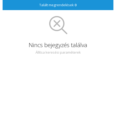
Talált megrendelések
0
Nincs bejegyzés találva
Állítsa keresési paraméterek