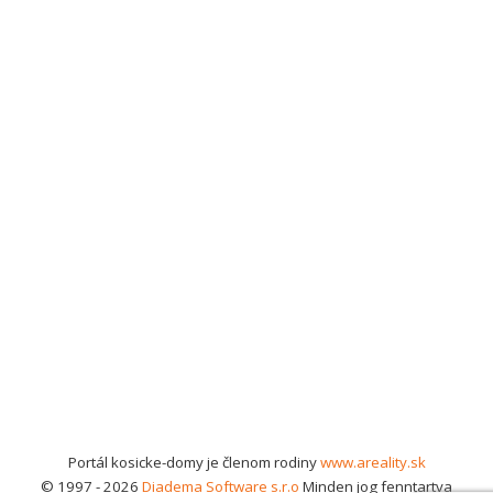
Portál kosicke-domy je členom rodiny
www.areality.sk
© 1997 - 2026
Diadema Software s.r.o
Minden jog fenntartva