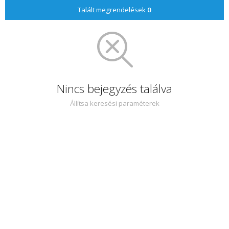
Talált megrendelések
0
Nincs bejegyzés találva
Állítsa keresési paraméterek