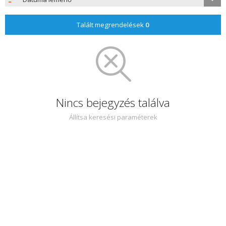
Talált megrendelések
0
Nincs bejegyzés találva
Állítsa keresési paraméterek